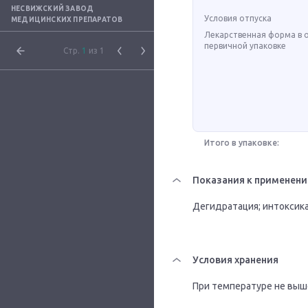
НЕСВИЖСКИЙ ЗАВОД
Условия отпуска
МЕДИЦИНСКИХ ПРЕПАРАТОВ
Лекарственная форма в 
первичной упаковке
Стр.
1
из 1
Итого в упаковке:
Показания к применен
Дегидратация; интоксика
Условия хранения
При температуре не выше