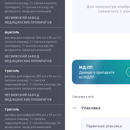
(натрия хлорид), 2 г (натрия ацетата 
тригидрат), 1 г (калия хлорид), Не 
дозируется  (вода для инъекций)
НЕСВИЖСКИЙ ЗАВОД
МЕДИЦИНСКИХ ПРЕПАРАТОВ
ацесоль
раствор для инфузий: 200 мл x 40 шт. 5 г 
(натрия хлорид), 2 г (натрия ацетата 
тригидрат), 1 г (калия хлорид), Не 
дозируется  (вода для инъекций)
НЕСВИЖСКИЙ ЗАВОД
МЕДИЦИНСКИХ ПРЕПАРАТОВ
МДЛП
трисоль
Данные о препарате
раствор для инфузий: 200 мл x 40 шт. 5 г 
из МДЛП
(натрия хлорид), 1 г (натрия 
гидрокарбонат), 1 г (калия хлорид), Не 
дозируется  (вода для инъекций)
НЕСВИЖСКИЙ ЗАВОД
Свернуть всё
МЕДИЦИНСКИХ ПРЕПАРАТОВ
Упаковка
трисоль
раствор для инфузий: 400 мл x 24 шт. 5 г 
(натрия хлорид), 1 г (натрия 
гидрокарбонат), 1 г (калия хлорид), Не 
Первичная упаковка
дозируется  (вода для инъекций)