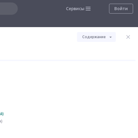
Сервисы
Войти
Содержание
й)
я)