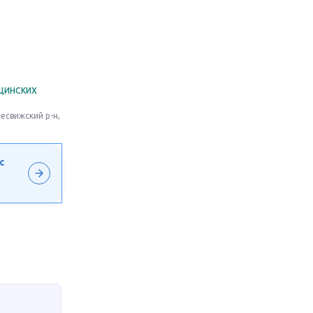
ЦИНСКИХ
есвижский р-н,
с