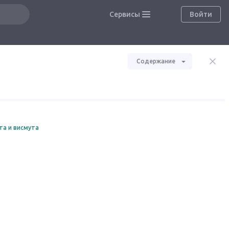
Сервисы
Войти
Содержание
та и висмута