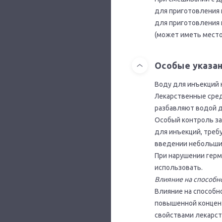
для приготовления 
для приготовления 
(может иметь место
Особые указа
Воду для инъекций 
Лекарственные сред
разбавляют водой д
Особый контроль за
для инъекций, треб
введении небольши
При нарушении герм
использовать.
Влияние на способн
Влияние на способн
повышенной концен
свойствами лекарст