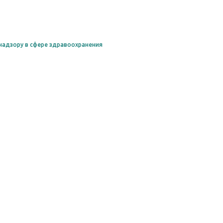
надзору в сфере здравоохранения
Сообщить о неточност