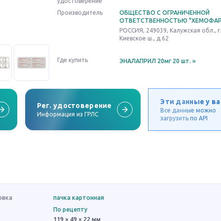
удостоверение
Производитель
ОБЩЕСТВО С ОГРАНИЧЕННОЙ
ОТВЕТСТВЕННОСТЬЮ "ХЕМОФА
РОССИЯ, 249039, Калужская обл., г
Киевское ш., д.62
Где купить
ЭНАЛАПРИЛ 20мг 20 шт.
»
Эти данные у ва
Рег. удостоверение
Все данные можно
Информация из ГРЛС
загрузить по API
овка
пачка картонная
По рецепту
119 × 49 × 22 мм