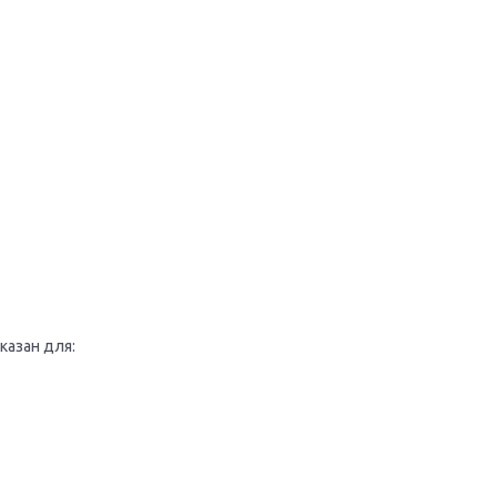
казан для: