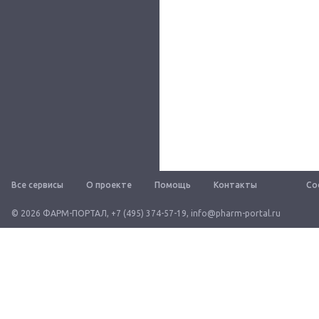
Все сервисы
О проекте
Помощь
Контакты
Со
© 2026 ФАРМ-ПОРТАЛ
,
+7 (495) 374-57-19
,
info@pharm-portal.ru