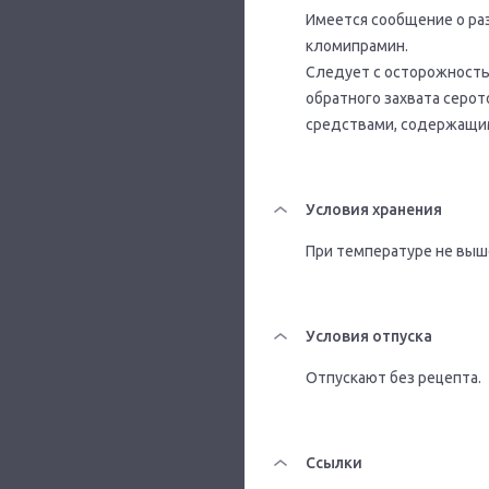
Имеется сообщение о ра
кломипрамин.
Следует с осторожност
обратного захвата серо
средствами, содержащи
Условия хранения
При температуре не выше
Условия отпуска
Отпускают без рецепта.
Ссылки