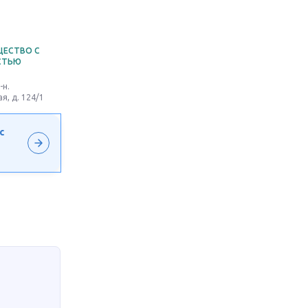
ЩЕСТВО С
СТЬЮ
-н.
я, д. 124/1
с