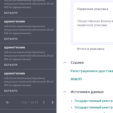
таблетки кишечнорастворимые, 
покрытые пленочной оболочкой: 50 шт. 
400 мг (адеметионин)
Первичная упаковка
ВЕЛФАРМ
Лекарственная форма 
адеметионин
первичной упаковке
таблетки кишечнорастворимые, 
покрытые пленочной оболочкой: 20 шт. 
400 мг (адеметионин)
ВЕЛФАРМ
адеметионин
Итого в упаковке:
таблетки кишечнорастворимые, 
покрытые пленочной оболочкой: 20 шт. 
400 мг (адеметионин)
Ссылки
ВЕЛФАРМ
Регистрационное удостове
адеметионин
таблетки кишечнорастворимые, 
ЖНВЛП
покрытые пленочной оболочкой: 90 шт. 
400 мг (адеметионин)
ВЕЛФАРМ
Источники данных
Государственный реестр
Стр.
1
из 33
Государственный реестр