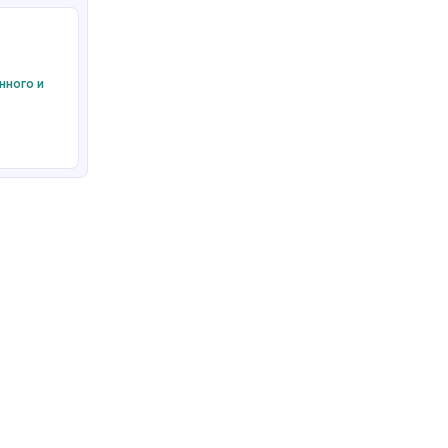
нного и