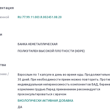
ентация
венной
RU.77.99.11.003.R.002451.08.20
ки
БАНКА НЕМЕТАЛЛИЧЕСКАЯ
ПОЛИЭТИЛЕН ВЫСОКОЙ ПЛОТНОСТИ (HDPE)
тва
ению /
Взрослым по 1 капсуле в день во время еды. Продолжительн
30 дней. При необходимости прием можно повторить. Проти
индивидуальная непереносимость компонентов БАД, береме
кормление грудью.Перед применением рекомендуется
проконсультироваться с врачом
БИОЛОГИЧЕСКИ АКТИВНАЯ ДОБАВКА
ДА