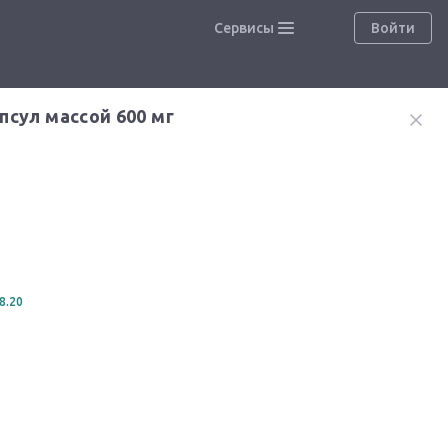
Сервисы
Войти
псул массой 600 мг
8.20