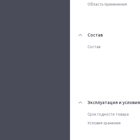
Область применения
Состав
Состав
Эксплуатация и условия
Срок годности товара
Условия хранения